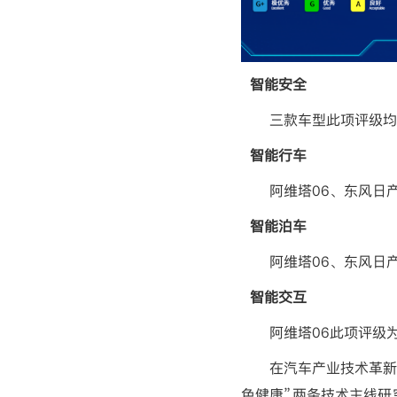
智能安全
三款车型此项评级均
智能行车
阿维塔
06
、东风日
智能泊车
阿维塔
06
、东风日
智能交互
阿维塔
06
此项评级
在汽车产业技术革新
色健康”两条技术主线研