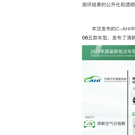
测评结果的公开化和透明
本次发布的
C-AHI
06
五款车型，发布了清