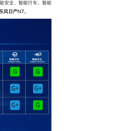
能安全、智能行车、智能
东风日产
N7
。