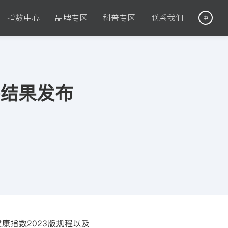
指数中心
品牌专区
科普专区
联系我们
中
评结果发布
健康指数
2023
版规程以及