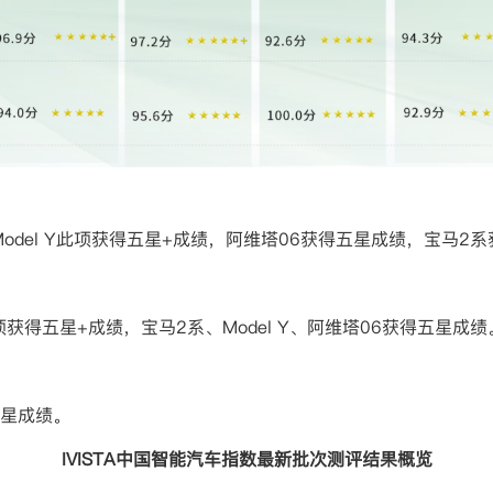
odel Y
此项获得五星
+
成绩，阿维塔
06
获得五星成绩，宝马
2
系
项获得五星
+
成绩，宝马
2
系、
Model Y
、阿维塔
06
获得五星成绩
星成绩。
IVISTA
中国智能汽车指数最新批次测评结果概览