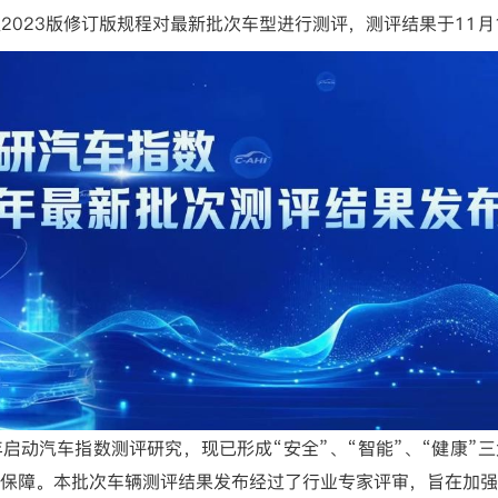
数
2023
版修订版规程对最新批次车型进行测评，测评结果于
11
月
年启动汽车指数测评研究，现已形成“安全”、“智能”、“健康”
保障。本批次车辆测评结果发布经过了行业专家评审，旨在加强