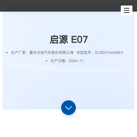
切
换
导
航
启源 E07
生产厂家：
重庆长安汽车股份有限公司
车型型号：
SC6501AAABEV
生产日期：
2024-11