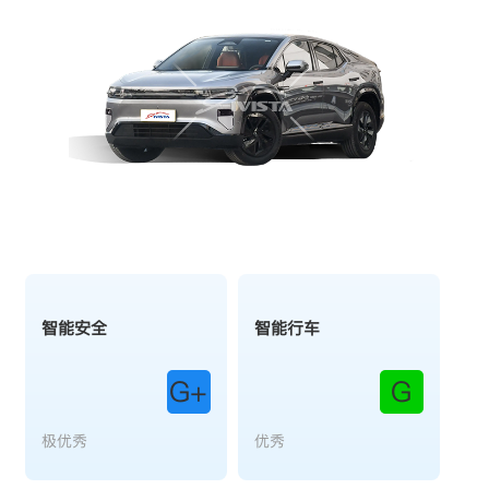
智能安全
智能行车
G+
G
极优秀
优秀