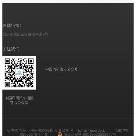
友情链接：
重庆市北部新区金渝大道9号
关注我们
中国汽研官方公众号
中国汽研汽车指数
官方公众号
©中国汽车工程研究院股份有限公司 All rights reserved.
渝ICP备
08002516号-18
渝公网安备 50019002503677号