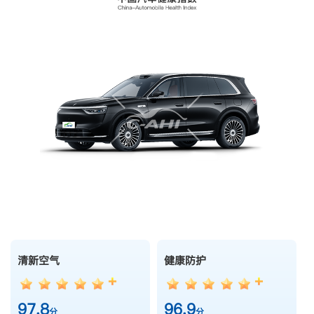
清新空气
健康防护
97.8
96.9
分
分