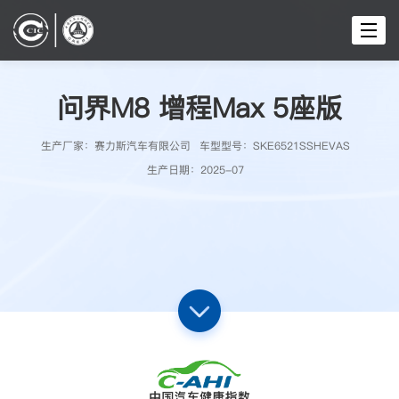
切
换
导
航
问界M8 增程Max 5座版
生产厂家：
赛力斯汽车有限公司
车型型号：
SKE6521SSHEVAS
生产日期：
2025-07